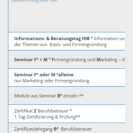
Informations- & Beratungstag HIB °
Information und 
der Themen aus Basis- und Firmengründung
Seminar F° + M °
F
irmengründung und
M
arketing – der s
Seminar F° oder M °
alleine
nur Marketing oder Firmengründung
Module aus Seminar
B°
einzeln **
Zertifikat
Z
Berufsbetreuer
°
1 Tag Zertifizierung & Prüfung**
Zertifikatslehrgang
B°
Berufsbetreuer