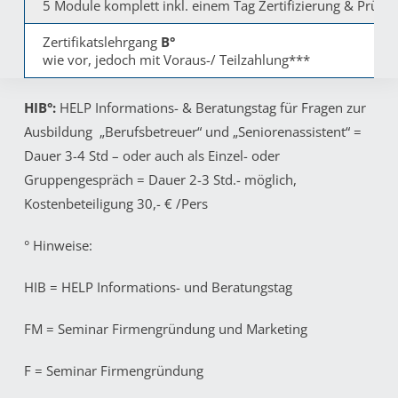
5 Module komplett inkl. einem Tag Zertifizierung & Prüfu
Zertifikatslehrgang
B°
wie vor, jedoch mit Voraus-/ Teilzahlung***
HIB°:
HELP Informations- & Beratungstag für Fragen zur
Ausbildung „Berufsbetreuer“ und „Seniorenassistent“ =
Dauer 3-4 Std – oder auch als Einzel- oder
Gruppengespräch = Dauer 2-3 Std.- möglich,
Kostenbeteiligung 30,- € /Pers
° Hinweise:
HIB = HELP Informations- und Beratungstag
FM = Seminar Firmengründung und Marketing
F = Seminar Firmengründung