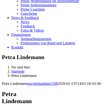
Preise Weiterbildung für Berufsbetreuer
Preise Seniorenassistenz
Preise Coaching
Gutscheine
News & Feedback
News
Feedback
Fotos & Videos
Finanzierung
Seminarfinanzierung
Förderungen von Bund und Ländern
Kontakt
Petra Lindemann
Sie sind hier:
Startseite
Petra Lindemann
Petra Lindemann
mayrhelpadmin1508
2020-01-15T14:01:18+01:00
Petra
Lindemann