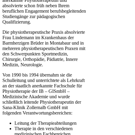
anerkannte Physiotherapeutin und
absolvierte schon früh neben Ihrem
beruflichen Engagement berufsbegleitenden
Studiengänge zur pädagogischen
Qualifizierung.
Die physiotherapeutische Praxis absolvierte
Frau Lindemann im Krankenhaus der
Barmherzigen Brüder in Montabaur und in
mehreren physiotherapeutischen Praxen mit
den Schwerpunkten Sportmedizin,
Chirurgie, Orthopädie, Pädiatrie, Innere
Medizin, Neurologie.
Von 1990 bis 1994 übernahm sie die
Schulleitung und unterrichtete als Lehrkraft
an der staatlich anerkannte Fachschule für
Physiotherapie der IB – GISmbH –
Medizinische Akademie und wurde
schließlich leitende Physiotherapeutin der
Sana-Klinik Zollernalb GmbH mit
folgenden Verantwortungsbereichen:
Leitung der Therapieabteilungen
Therapie in den verschiedenen
medizinischen Fachbereichen