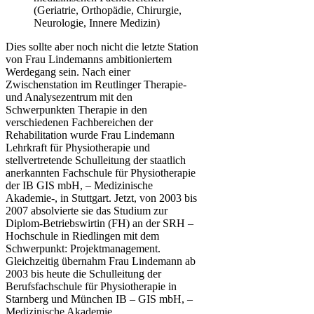
(Geriatrie, Orthopädie, Chirurgie,
Neurologie, Innere Medizin)
Dies sollte aber noch nicht die letzte Station
von Frau Lindemanns ambitioniertem
Werdegang sein. Nach einer
Zwischenstation im Reutlinger Therapie-
und Analysezentrum mit den
Schwerpunkten Therapie in den
verschiedenen Fachbereichen der
Rehabilitation wurde Frau Lindemann
Lehrkraft für Physiotherapie und
stellvertretende Schulleitung der staatlich
anerkannten Fachschule für Physiotherapie
der IB GIS mbH, – Medizinische
Akademie-, in Stuttgart. Jetzt, von 2003 bis
2007 absolvierte sie das Studium zur
Diplom-Betriebswirtin (FH) an der SRH –
Hochschule in Riedlingen mit dem
Schwerpunkt: Projektmanagement.
Gleichzeitig übernahm Frau Lindemann ab
2003 bis heute die Schulleitung der
Berufsfachschule für Physiotherapie in
Starnberg und München IB – GIS mbH, –
Medizinische Akademie.