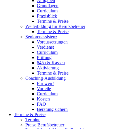
Aufgaben
Grundlagen
Curriculum
Praxisblick
Termine & Preise
Weiterbildung für Berufsbetreuer
Termine & Preise
Seniorenassistenz
Voraussetzungen
Verdienst
Curriculum
Prüfung
§45a & Kassen
Aktivierung
Termine & Preise
Coaching-Ausbildung
Für wen?
Vorteile
Curriculum
Kosten
FAQ
Beratung sichern
Termine & Preise
Termine
Preise Berufsbetreuer