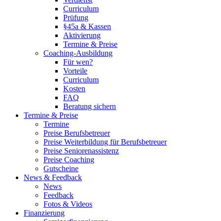
Curriculum
Prüfung
§45a & Kassen
Aktivierung
Termine & Preise
Coaching-Ausbildung
Für wen?
Vorteile
Curriculum
Kosten
FAQ
Beratung sichern
Termine & Preise
Termine
Preise Berufsbetreuer
Preise Weiterbildung für Berufsbetreuer
Preise Seniorenassistenz
Preise Coaching
Gutscheine
News & Feedback
News
Feedback
Fotos & Videos
Finanzierung