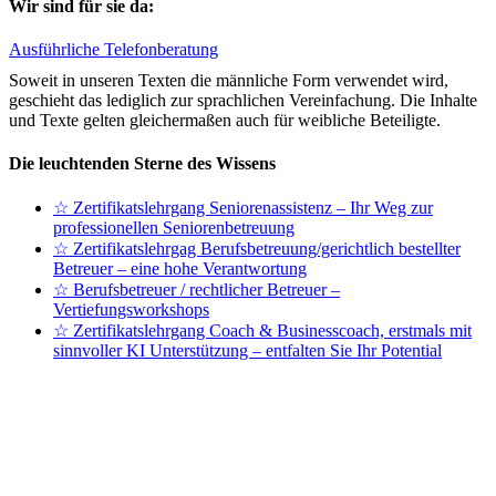
Wir sind für sie da:
Ausführliche Telefonberatung
Soweit in unseren Texten die männliche Form verwendet wird,
geschieht das lediglich zur sprachlichen Vereinfachung. Die Inhalte
und Texte gelten gleichermaßen auch für weibliche Beteiligte.
Die leuchtenden Sterne des Wissens
☆ Zertifikatslehrgang Seniorenassistenz – Ihr Weg zur
professionellen Seniorenbetreuung
☆ Zertifikatslehrgag Berufsbetreuung/gerichtlich bestellter
Betreuer – eine hohe Verantwortung
☆ Berufsbetreuer / rechtlicher Betreuer –
Vertiefungsworkshops
☆ Zertifikatslehrgang Coach & Businesscoach, erstmals mit
sinnvoller KI Unterstützung – entfalten Sie Ihr Potential