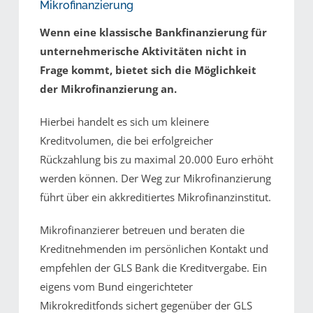
Mikrofinanzierung
Wenn eine klassische Bankfinanzierung für
unternehmerische Aktivitäten nicht in
Frage kommt, bietet sich die Möglichkeit
der Mikrofinanzierung an.
Hierbei handelt es sich um kleinere
Kreditvolumen, die bei erfolgreicher
Rückzahlung bis zu maximal 20.000 Euro erhöht
werden können. Der Weg zur Mikrofinanzierung
führt über ein akkreditiertes Mikrofinanzinstitut.
Mikrofinanzierer betreuen und beraten die
Kreditnehmenden im persönlichen Kontakt und
empfehlen der GLS Bank die Kreditvergabe. Ein
eigens vom Bund eingerichteter
Mikrokreditfonds sichert gegenüber der GLS