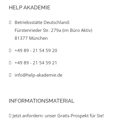
HELP AKADEMIE
Betriebsstätte Deutschland:
Fürstenrieder Str. 279a (im Büro Aktiv)
81377 München
+49 89 - 21 54 59 20
+49 89 - 21 54 59 21
info@help-akademie.de
INFORMATIONSMATERIAL
Jetzt anfordern: unser Gratis-Prospekt für Sie!