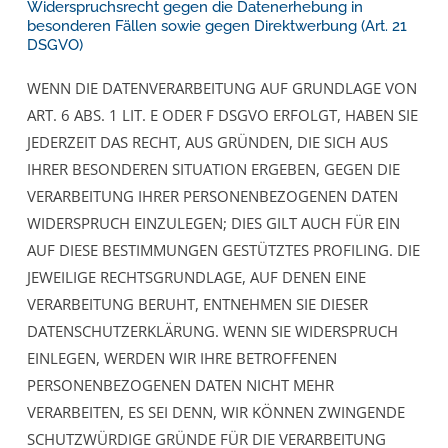
Widerspruchsrecht gegen die Datenerhebung in
besonderen Fällen sowie gegen Direktwerbung (Art. 21
DSGVO)
WENN DIE DATENVERARBEITUNG AUF GRUNDLAGE VON
ART. 6 ABS. 1 LIT. E ODER F DSGVO ERFOLGT, HABEN SIE
JEDERZEIT DAS RECHT, AUS GRÜNDEN, DIE SICH AUS
IHRER BESONDEREN SITUATION ERGEBEN, GEGEN DIE
VERARBEITUNG IHRER PERSONENBEZOGENEN DATEN
WIDERSPRUCH EINZULEGEN; DIES GILT AUCH FÜR EIN
AUF DIESE BESTIMMUNGEN GESTÜTZTES PROFILING. DIE
JEWEILIGE RECHTSGRUNDLAGE, AUF DENEN EINE
VERARBEITUNG BERUHT, ENTNEHMEN SIE DIESER
DATENSCHUTZERKLÄRUNG. WENN SIE WIDERSPRUCH
EINLEGEN, WERDEN WIR IHRE BETROFFENEN
PERSONENBEZOGENEN DATEN NICHT MEHR
VERARBEITEN, ES SEI DENN, WIR KÖNNEN ZWINGENDE
SCHUTZWÜRDIGE GRÜNDE FÜR DIE VERARBEITUNG