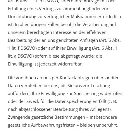
Art. 6 Abs. 1 lit. b DSGVO, sofern Ihre Anfrage mit der
Erfüllung eines Vertrags zusammenhängt oder zur
Durchführung vorvertraglicher Maßnahmen erforderlich
ist. In allen übrigen Fällen beruht die Verarbeitung auf
unserem berechtigten Interesse an der effektiven
Bearbeitung der an uns gerichteten Anfragen (Art. 6 Abs.
1 lit. f DSGVO) oder auf Ihrer Einwilligung (Art. 6 Abs. 1
lit. a DSGVO) sofern diese abgefragt wurde; die
Einwilligung ist jederzeit widerrufbar.
Die von Ihnen an uns per Kontaktanfragen übersandten
Daten verbleiben bei uns, bis Sie uns zur Löschung
auffordern, Ihre Einwilligung zur Speicherung widerrufen
oder der Zweck für die Datenspeicherung entfällt (z. B.
nach abgeschlossener Bearbeitung Ihres Anliegens).
Zwingende gesetzliche Bestimmungen – insbesondere
gesetzliche Aufbewahrungsfristen – bleiben unberührt.