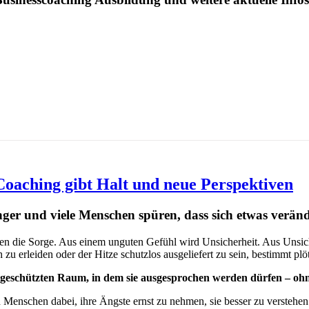
Coaching gibt Halt und neue Perspektiven
ger und viele Menschen spüren, dass sich etwas veränd
en die Sorge. Aus einem unguten Gefühl wird Unsicherheit. Aus Unsic
 erleiden oder der Hitze schutzlos ausgeliefert zu sein, bestimmt plöt
en geschützten Raum, in dem sie ausgesprochen werden dürfen – oh
enschen dabei, ihre Ängste ernst zu nehmen, sie besser zu verstehen u