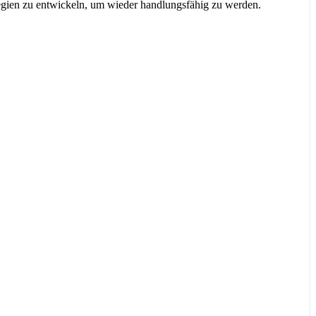
tegien zu entwickeln, um wieder handlungsfähig zu werden.