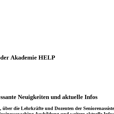
us der Akademie HELP
sante Neuigkeiten und aktuelle Infos
, über die Lehrkräfte und Dozenten der Seniorenassi
Businesscoaching Ausbildung und weitere aktuelle Infos