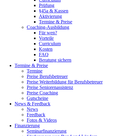
Prüfung
§45a & Kassen
Aktivierung
Termine & Preise
Coaching-Ausbildung
Für wen?
Vorteile
Curriculum
Kosten
FAQ
Beratung sichern
Termine & Preise
Termine
Preise Berufsbetreuer
Preise Weiterbildung für Berufsbetreuer
Preise Seniorenassistenz
Preise Coaching
Gutscheine
News & Feedback
News
Feedback
Fotos & Videos
Finanzierung
Seminarfinanzierung