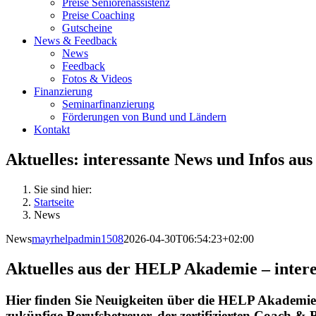
Preise Seniorenassistenz
Preise Coaching
Gutscheine
News & Feedback
News
Feedback
Fotos & Videos
Finanzierung
Seminarfinanzierung
Förderungen von Bund und Ländern
Kontakt
Aktuelles: interessante News und Infos a
Sie sind hier:
Startseite
News
News
mayrhelpadmin1508
2026-04-30T06:54:23+02:00
Aktuelles aus der HELP Akademie – interes
Hier finden Sie Neuigkeiten über die HELP Akademie
zukünfige Berufsbetreuer, der zertifizierten Coach & 