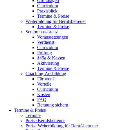
Grundlagen
Curriculum
Praxisblick
Termine & Preise
Weiterbildung für Berufsbetreuer
Termine & Preise
Seniorenassistenz
Voraussetzungen
Verdienst
Curriculum
Prüfung
§45a & Kassen
Aktivierung
Termine & Preise
Coaching-Ausbildung
Für wen?
Vorteile
Curriculum
Kosten
FAQ
Beratung sichern
Termine & Preise
Termine
Preise Berufsbetreuer
Preise Weiterbildung für Berufsbetreuer