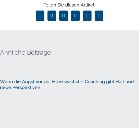
Teilen Sie diesen Artikel!
Facebook
X
LinkedIn
WhatsApp
Pinterest
E-
Mail
Ähnliche Beiträge
Wenn die Angst vor der Hitze wächst – Coaching gibt Halt und
neue Perspektiven