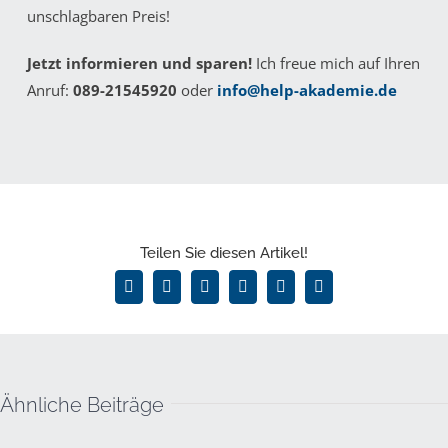
unschlagbaren Preis!
Jetzt informieren und sparen!
Ich freue mich auf Ihren
Anruf:
089-21545920
oder
info@help-akademie.de
Teilen Sie diesen Artikel!
Facebook
X
LinkedIn
WhatsApp
Pinterest
E-
Mail
Ähnliche Beiträge