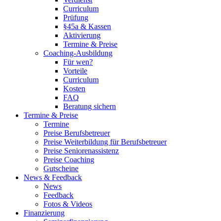
Curriculum
Prüfung
§45a & Kassen
Aktivierung
Termine & Preise
Coaching-Ausbildung
Für wen?
Vorteile
Curriculum
Kosten
FAQ
Beratung sichern
Termine & Preise
Termine
Preise Berufsbetreuer
Preise Weiterbildung für Berufsbetreuer
Preise Seniorenassistenz
Preise Coaching
Gutscheine
News & Feedback
News
Feedback
Fotos & Videos
Finanzierung