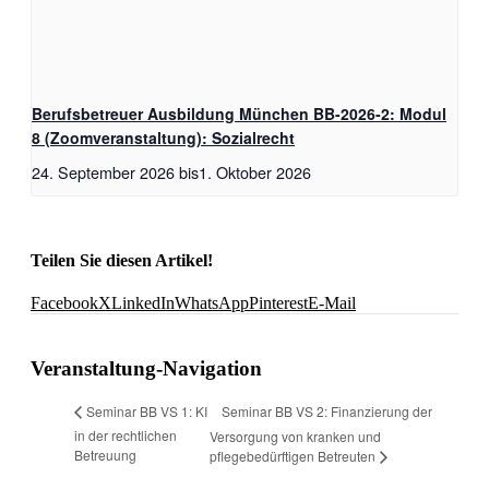
Berufsbetreuer Ausbildung München BB-2026-2: Modul
8 (Zoomveranstaltung): Sozialrecht
24. September 2026
bis
1. Oktober 2026
Teilen Sie diesen Artikel!
Facebook
X
LinkedIn
WhatsApp
Pinterest
E-Mail
Veranstaltung-Navigation
Seminar BB VS 2: Finanzierung der
Seminar BB VS 1: KI
in der rechtlichen
Versorgung von kranken und
Betreuung
pflegebedürftigen Betreuten