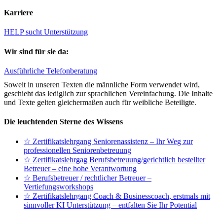
Karriere
HELP sucht Unterstützung
Wir sind für sie da:
Ausführliche Telefonberatung
Soweit in unseren Texten die männliche Form verwendet wird,
geschieht das lediglich zur sprachlichen Vereinfachung. Die Inhalte
und Texte gelten gleichermaßen auch für weibliche Beteiligte.
Die leuchtenden Sterne des Wissens
☆ Zertifikatslehrgang Seniorenassistenz – Ihr Weg zur
professionellen Seniorenbetreuung
☆ Zertifikatslehrgag Berufsbetreuung/gerichtlich bestellter
Betreuer – eine hohe Verantwortung
☆ Berufsbetreuer / rechtlicher Betreuer –
Vertiefungsworkshops
☆ Zertifikatslehrgang Coach & Businesscoach, erstmals mit
sinnvoller KI Unterstützung – entfalten Sie Ihr Potential