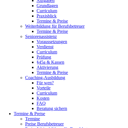
Aufgaben
Grundlagen
Curriculum
Praxisblick
Termine & Preise
Weiterbildung für Berufsbetreuer
Termine & Preise
Seniorenassistenz
Voraussetzungen
Verdienst
Curriculum
Prüfung
§45a & Kassen
Aktivierung
Termine & Preise
Coaching-Ausbildung
Für wen?
Vorteile
Curriculum
Kosten
FAQ
Beratung sichern
Termine & Preise
Termine
Preise Berufsbetreuer