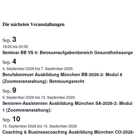
Die nächsten Veranstaltungen
3
Sep.
18:00
bis
20:30
Seminar BB VS 4: Betreueraufgabenbereich Gesundheitssorge
4
Sep.
4. September 2026
bis
7. September 2026
Berufsbetreuer Ausbildung München BB-2026-2: Modul 6
(Zoomveranstaltung): Betreuungsrecht
9
Sep.
9. September 2026
bis
15. September 2026
Senioren-Assistenten Ausbildung München SA-2026-2: Modul
1 (Zoomveranstaltung):
10
Sep.
10. September 2026
bis
15. September 2026
Coaching & Businesscoaching Ausbildung München CO-2026-