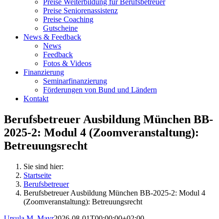
Preise Weiterbildung für Berufsbetreuer
Preise Seniorenassistenz
Preise Coaching
Gutscheine
News & Feedback
News
Feedback
Fotos & Videos
Finanzierung
Seminarfinanzierung
Förderungen von Bund und Ländern
Kontakt
Berufsbetreuer Ausbildung München BB-
2025-2: Modul 4 (Zoomveranstaltung):
Betreuungsrecht
Sie sind hier:
Startseite
Berufsbetreuer
Berufsbetreuer Ausbildung München BB-2025-2: Modul 4
(Zoomveranstaltung): Betreuungsrecht
Ursula M. Mayr
2026-08-01T00:00:00+02:00