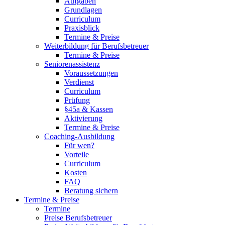
Aufgaben
Grundlagen
Curriculum
Praxisblick
Termine & Preise
Weiterbildung für Berufsbetreuer
Termine & Preise
Seniorenassistenz
Voraussetzungen
Verdienst
Curriculum
Prüfung
§45a & Kassen
Aktivierung
Termine & Preise
Coaching-Ausbildung
Für wen?
Vorteile
Curriculum
Kosten
FAQ
Beratung sichern
Termine & Preise
Termine
Preise Berufsbetreuer