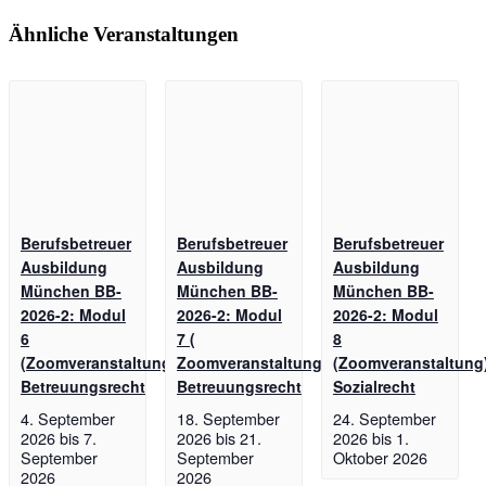
Ähnliche Veranstaltungen
Berufsbetreuer
Berufsbetreuer
Berufsbetreuer
Ausbildung
Ausbildung
Ausbildung
München BB-
München BB-
München BB-
2026-2: Modul
2026-2: Modul
2026-2: Modul
6
7 (
8
(Zoomveranstaltung):
Zoomveranstaltung):
(Zoomveranstaltung
Betreuungsrecht
Betreuungsrecht
Sozialrecht
4. September
18. September
24. September
2026
bis
7.
2026
bis
21.
2026
bis
1.
September
September
Oktober 2026
2026
2026