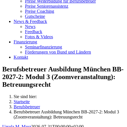
Preise Weiterbildung für Berufsbetreuer
Preise Seniorenassistenz
Preise Coaching
Gutscheine
News & Feedback
News
Feedback
Fotos & Videos
Finanzierung
Seminarfinanzierung
Förderungen von Bund und Ländern
Kontakt
Berufsbetreuer Ausbildung München BB-
2027-2: Modul 3 (Zoomveranstaltung):
Betreuungsrecht
Sie sind hier:
Startseite
Berufsbetreuer
Berufsbetreuer Ausbildung München BB-2027-2: Modul 3
(Zoomveranstaltung): Betreuungsrecht
Ursula M. Mayr
2026-07-31T00:00:00+02:00