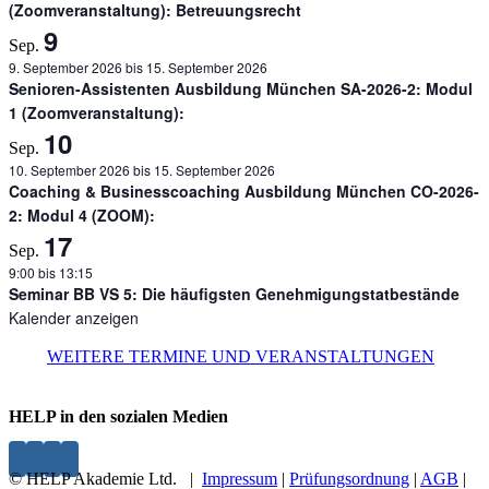
(Zoomveranstaltung): Betreuungsrecht
9
Sep.
9. September 2026
bis
15. September 2026
Senioren-Assistenten Ausbildung München SA-2026-2: Modul
1 (Zoomveranstaltung):
10
Sep.
10. September 2026
bis
15. September 2026
Coaching & Businesscoaching Ausbildung München CO-2026-
2: Modul 4 (ZOOM):
17
Sep.
9:00
bis
13:15
Seminar BB VS 5: Die häufigsten Genehmigungstatbestände
Kalender anzeigen
WEITERE TERMINE UND VERANSTALTUNGEN
HELP in den sozialen Medien
© HELP Akademie Ltd. |
Impressum
|
Prüfungsordnung
|
AGB
|