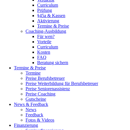
Curriculum
Prüfung
§45a & Kassen
Aktivierung
Termine & Preise
Coaching-Ausbildung
Für wen?
Vorteile
Curriculum
Kosten
FAQ
Beratung sichern
Termine & Preise
Termine
Preise Berufsbetreuer
Preise Weiterbildung für Berufsbetreuer
Preise Seniorenassistenz
Preise Coaching
Gutscheine
News & Feedback
News
Feedback
Fotos & Videos
Finanzierung