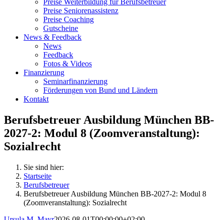
Preise Weiterbildung für Berufsbetreuer
Preise Seniorenassistenz
Preise Coaching
Gutscheine
News & Feedback
News
Feedback
Fotos & Videos
Finanzierung
Seminarfinanzierung
Förderungen von Bund und Ländern
Kontakt
Berufsbetreuer Ausbildung München BB-
2027-2: Modul 8 (Zoomveranstaltung):
Sozialrecht
Sie sind hier:
Startseite
Berufsbetreuer
Berufsbetreuer Ausbildung München BB-2027-2: Modul 8
(Zoomveranstaltung): Sozialrecht
Ursula M. Mayr
2026-08-01T00:00:00+02:00