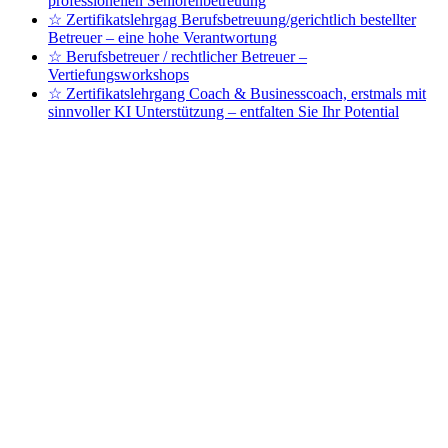
professionellen Seniorenbetreuung
☆ Zertifikatslehrgag Berufsbetreuung/gerichtlich bestellter
Betreuer – eine hohe Verantwortung
☆ Berufsbetreuer / rechtlicher Betreuer –
Vertiefungsworkshops
☆ Zertifikatslehrgang Coach & Businesscoach, erstmals mit
sinnvoller KI Unterstützung – entfalten Sie Ihr Potential