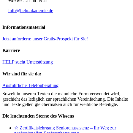
+49 89 - 21 54 59 21
info@help-akademie.de
Informationsmaterial
Jetzt anfordern: unser Gratis-Prospekt für Sie!
Karriere
HELP sucht Unterstützung
Wir sind für sie da:
Ausführliche Telefonberatung
Soweit in unseren Texten die männliche Form verwendet wird,
geschieht das lediglich zur sprachlichen Vereinfachung. Die Inhalte
und Texte gelten gleichermaßen auch für weibliche Beteiligte.
Die leuchtenden Sterne des Wissens
☆ Zertifikatslehrgang Seniorenassistenz – Ihr Weg zur