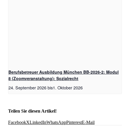
Berufsbetreuer Ausbildung München BB-2026-2: Modul
8 (Zoomveranstaltung): Sozialrecht
24. September 2026
bis
1. Oktober 2026
Teilen Sie diesen Artikel!
Facebook
X
LinkedIn
WhatsApp
Pinterest
E-Mail