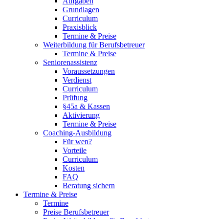
Aufgaben
Grundlagen
Curriculum
Praxisblick
Termine & Preise
Weiterbildung für Berufsbetreuer
Termine & Preise
Seniorenassistenz
Voraussetzungen
Verdienst
Curriculum
Prüfung
§45a & Kassen
Aktivierung
Termine & Preise
Coaching-Ausbildung
Für wen?
Vorteile
Curriculum
Kosten
FAQ
Beratung sichern
Termine & Preise
Termine
Preise Berufsbetreuer