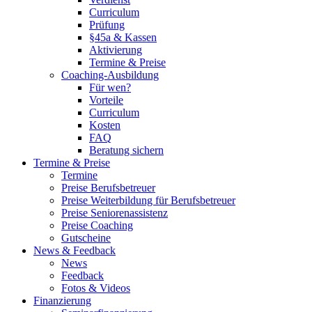
Curriculum
Prüfung
§45a & Kassen
Aktivierung
Termine & Preise
Coaching-Ausbildung
Für wen?
Vorteile
Curriculum
Kosten
FAQ
Beratung sichern
Termine & Preise
Termine
Preise Berufsbetreuer
Preise Weiterbildung für Berufsbetreuer
Preise Seniorenassistenz
Preise Coaching
Gutscheine
News & Feedback
News
Feedback
Fotos & Videos
Finanzierung