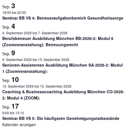
3
Sep.
18:00
bis
20:30
Seminar BB VS 4: Betreueraufgabenbereich Gesundheitssorge
4
Sep.
4. September 2026
bis
7. September 2026
Berufsbetreuer Ausbildung München BB-2026-2: Modul 6
(Zoomveranstaltung): Betreuungsrecht
9
Sep.
9. September 2026
bis
15. September 2026
Senioren-Assistenten Ausbildung München SA-2026-2: Modul
1 (Zoomveranstaltung):
10
Sep.
10. September 2026
bis
15. September 2026
Coaching & Businesscoaching Ausbildung München CO-2026-
2: Modul 4 (ZOOM):
17
Sep.
9:00
bis
13:15
Seminar BB VS 5: Die häufigsten Genehmigungstatbestände
Kalender anzeigen