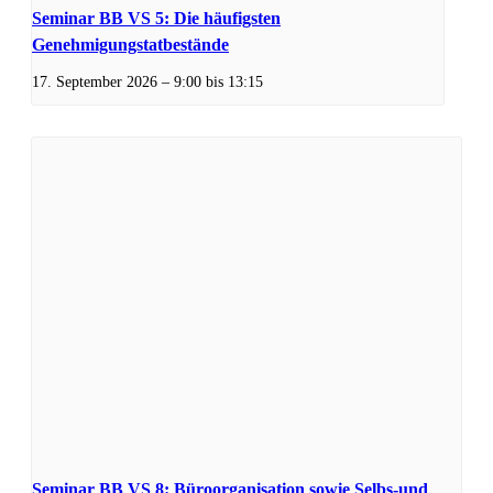
Seminar BB VS 5: Die häufigsten
Genehmigungstatbestände
17. September 2026 – 9:00
bis
13:15
Seminar BB VS 8: Büroorganisation sowie Selbs-und