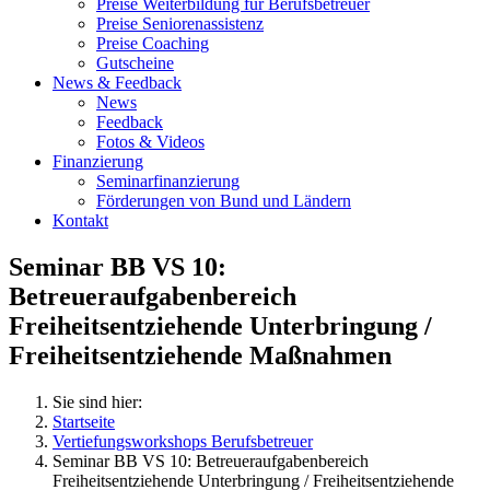
Preise Weiterbildung für Berufsbetreuer
Preise Seniorenassistenz
Preise Coaching
Gutscheine
News & Feedback
News
Feedback
Fotos & Videos
Finanzierung
Seminarfinanzierung
Förderungen von Bund und Ländern
Kontakt
Seminar BB VS 10:
Betreueraufgabenbereich
Freiheitsentziehende Unterbringung /
Freiheitsentziehende Maßnahmen
Sie sind hier:
Startseite
Vertiefungsworkshops Berufsbetreuer
Seminar BB VS 10: Betreueraufgabenbereich
Freiheitsentziehende Unterbringung / Freiheitsentziehende