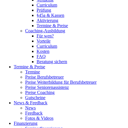
Curriculum
Prüfung
§45a & Kassen
Aktivierung
Termine & Preise
Coaching-Ausbildung
Für wen?
Vorteile
Curriculum
Kosten
FAQ
Beratung sichern
Termine & Preise
Termine
Preise Berufsbetreuer
Preise Weiterbildung für Berufsbetreuer
Preise Seniorenassistenz
Preise Coaching
Gutscheine
News & Feedback
News
Feedback
Fotos & Videos
Finanzierung