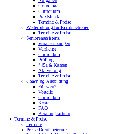
Aufgaben
Grundlagen
Curriculum
Praxisblick
Termine & Preise
Weiterbildung für Berufsbetreuer
Termine & Preise
Seniorenassistenz
Voraussetzungen
Verdienst
Curriculum
Prüfung
§45a & Kassen
Aktivierung
Termine & Preise
Coaching-Ausbildung
Für wen?
Vorteile
Curriculum
Kosten
FAQ
Beratung sichern
Termine & Preise
Termine
Preise Berufsbetreuer