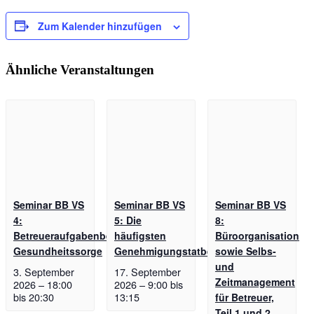
Zum Kalender hinzufügen
Ähnliche Veranstaltungen
Seminar BB VS
Seminar BB VS
Seminar BB VS
4:
5: Die
8:
Betreueraufgabenbereich
häufigsten
Büroorganisation
Gesundheitssorge
Genehmigungstatbestände
sowie Selbs-
und
3. September
17. September
Zeitmanagement
2026 – 18:00
2026 – 9:00
bis
bis
20:30
13:15
für Betreuer,
Teil 1 und 2