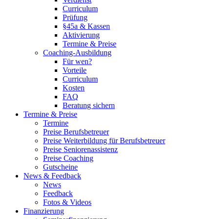
Curriculum
Prüfung
§45a & Kassen
Aktivierung
Termine & Preise
Coaching-Ausbildung
Für wen?
Vorteile
Curriculum
Kosten
FAQ
Beratung sichern
Termine & Preise
Termine
Preise Berufsbetreuer
Preise Weiterbildung für Berufsbetreuer
Preise Seniorenassistenz
Preise Coaching
Gutscheine
News & Feedback
News
Feedback
Fotos & Videos
Finanzierung