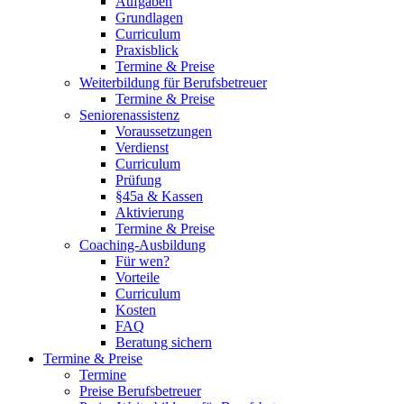
Aufgaben
Grundlagen
Curriculum
Praxisblick
Termine & Preise
Weiterbildung für Berufsbetreuer
Termine & Preise
Seniorenassistenz
Voraussetzungen
Verdienst
Curriculum
Prüfung
§45a & Kassen
Aktivierung
Termine & Preise
Coaching-Ausbildung
Für wen?
Vorteile
Curriculum
Kosten
FAQ
Beratung sichern
Termine & Preise
Termine
Preise Berufsbetreuer