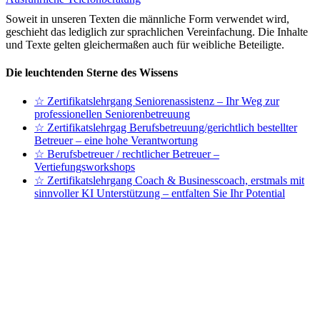
Soweit in unseren Texten die männliche Form verwendet wird,
geschieht das lediglich zur sprachlichen Vereinfachung. Die Inhalte
und Texte gelten gleichermaßen auch für weibliche Beteiligte.
Die leuchtenden Sterne des Wissens
☆ Zertifikatslehrgang Seniorenassistenz – Ihr Weg zur
professionellen Seniorenbetreuung
☆ Zertifikatslehrgag Berufsbetreuung/gerichtlich bestellter
Betreuer – eine hohe Verantwortung
☆ Berufsbetreuer / rechtlicher Betreuer –
Vertiefungsworkshops
☆ Zertifikatslehrgang Coach & Businesscoach, erstmals mit
sinnvoller KI Unterstützung – entfalten Sie Ihr Potential