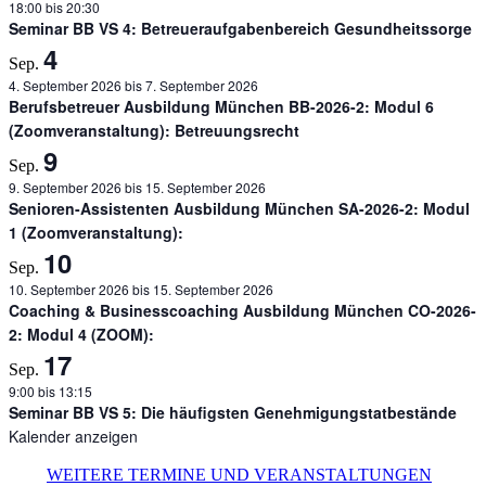
18:00
bis
20:30
Seminar BB VS 4: Betreueraufgabenbereich Gesundheitssorge
4
Sep.
4. September 2026
bis
7. September 2026
Berufsbetreuer Ausbildung München BB-2026-2: Modul 6
(Zoomveranstaltung): Betreuungsrecht
9
Sep.
9. September 2026
bis
15. September 2026
Senioren-Assistenten Ausbildung München SA-2026-2: Modul
1 (Zoomveranstaltung):
10
Sep.
10. September 2026
bis
15. September 2026
Coaching & Businesscoaching Ausbildung München CO-2026-
2: Modul 4 (ZOOM):
17
Sep.
9:00
bis
13:15
Seminar BB VS 5: Die häufigsten Genehmigungstatbestände
Kalender anzeigen
WEITERE TERMINE UND VERANSTALTUNGEN