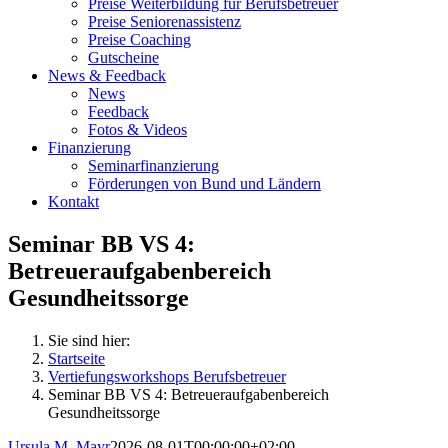
Preise Weiterbildung für Berufsbetreuer
Preise Seniorenassistenz
Preise Coaching
Gutscheine
News & Feedback
News
Feedback
Fotos & Videos
Finanzierung
Seminarfinanzierung
Förderungen von Bund und Ländern
Kontakt
Seminar BB VS 4:
Betreueraufgabenbereich
Gesundheitssorge
Sie sind hier:
Startseite
Vertiefungsworkshops Berufsbetreuer
Seminar BB VS 4: Betreueraufgabenbereich
Gesundheitssorge
Ursula M. Mayr
2026-08-01T00:00:00+02:00