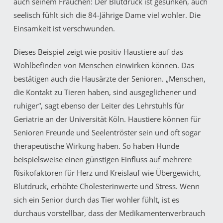
auch seinem Frauchen: Der Blutdruck ist gesunken, auch
seelisch fühlt sich die 84-Jährige Dame viel wohler. Die
Einsamkeit ist verschwunden.
Dieses Beispiel zeigt wie positiv Haustiere auf das
Wohlbefinden von Menschen einwirken können. Das
bestätigen auch die Hausärzte der Senioren. „Menschen,
die Kontakt zu Tieren haben, sind ausgeglichener und
ruhiger“, sagt ebenso der Leiter des Lehrstuhls für
Geriatrie an der Universität Köln. Haustiere können für
Senioren Freunde und Seelentröster sein und oft sogar
therapeutische Wirkung haben. So haben Hunde
beispielsweise einen günstigen Einfluss auf mehrere
Risikofaktoren für Herz und Kreislauf wie Übergewicht,
Blutdruck, erhöhte Cholesterinwerte und Stress. Wenn
sich ein Senior durch das Tier wohler fühlt, ist es
durchaus vorstellbar, dass der Medikamentenverbrauch