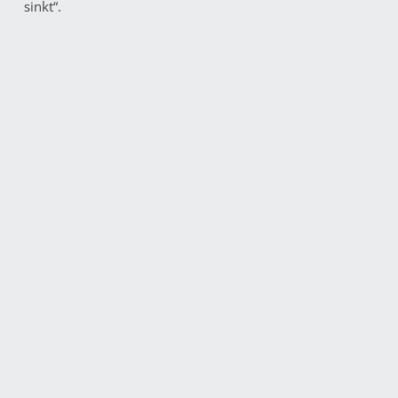
sinkt“.