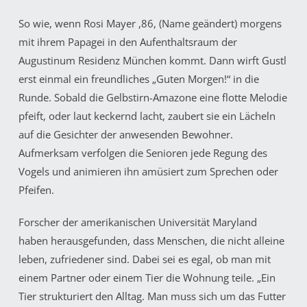
So wie, wenn Rosi Mayer ,86, (Name geändert) morgens
mit ihrem Papagei in den Aufenthaltsraum der
Augustinum Residenz München kommt. Dann wirft Gustl
erst einmal ein freundliches „Guten Morgen!“ in die
Runde. Sobald die Gelbstirn-Amazone eine flotte Melodie
pfeift, oder laut keckernd lacht, zaubert sie ein Lächeln
auf die Gesichter der anwesenden Bewohner.
Aufmerksam verfolgen die Senioren jede Regung des
Vogels und animieren ihn amüsiert zum Sprechen oder
Pfeifen.
Forscher der amerikanischen Universität Maryland
haben herausgefunden, dass Menschen, die nicht alleine
leben, zufriedener sind. Dabei sei es egal, ob man mit
einem Partner oder einem Tier die Wohnung teile. „Ein
Tier strukturiert den Alltag. Man muss sich um das Futter