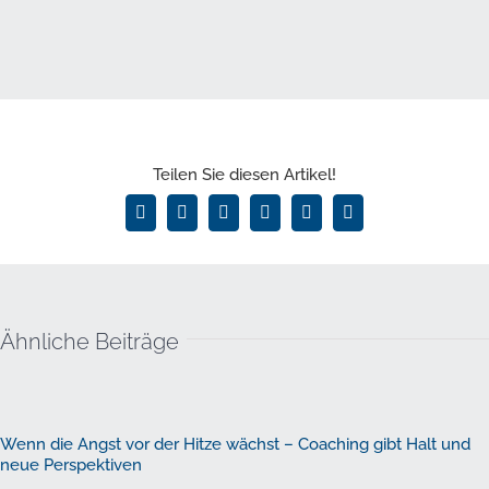
Teilen Sie diesen Artikel!
Facebook
X
LinkedIn
WhatsApp
Pinterest
E-
Mail
Ähnliche Beiträge
Wenn die Angst vor der Hitze wächst – Coaching gibt Halt und
neue Perspektiven