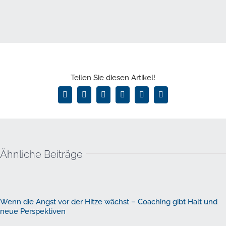
Teilen Sie diesen Artikel!
Facebook
X
LinkedIn
WhatsApp
Pinterest
E-
Mail
Ähnliche Beiträge
Wenn die Angst vor der Hitze wächst – Coaching gibt Halt und
neue Perspektiven